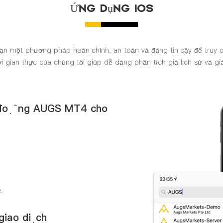
Ứng Dụng IOS
một phương pháp hoàn chỉnh, an toàn và đáng tin cậy để truy c
gian thực của chúng tôi giúp dễ dàng phân tích giá lịch sử và giá t
động AUGS MT4 cho
.
giao dịch