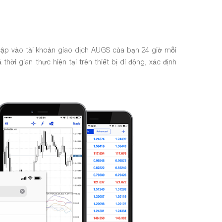
ập vào tài khoản giao dịch AUGS của bạn 24 giờ mỗi
hời gian thực hiện tại trên thiết bị di động, xác định