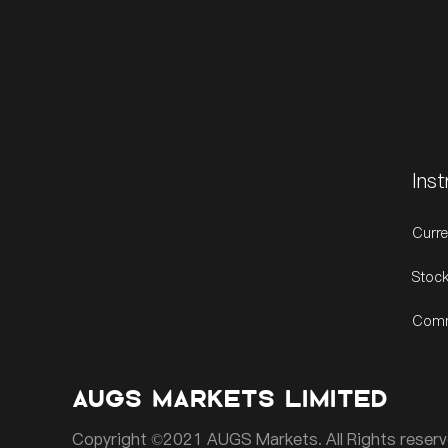
Ins
Curre
Stock
Comm
AUGS MARKETS LIMITED
Copyright ©2021 AUGS Markets. All Rights reserv