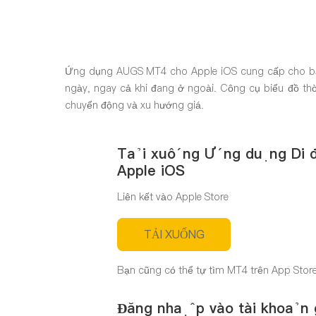
Ứng dụng AUGS MT4 cho Apple iOS cung cấp cho bạn 
ngày, ngay cả khi đang ở ngoài. Công cụ biểu đồ thời 
chuyển động và xu hướng giá.
Tải xuống Ứng dụng Di 
Apple iOS
Liên kết vào Apple Store
TẢI XUỐNG
Bạn cũng có thể tự tìm MT4 trên App Store
Đăng nhập vào tài khoản 