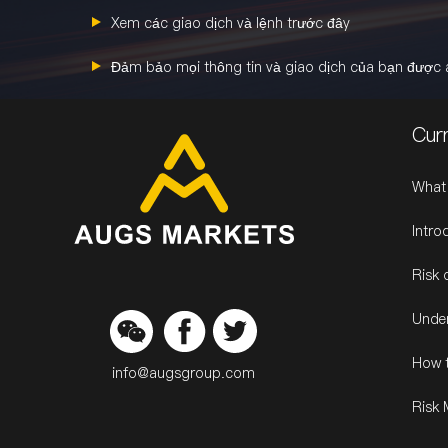
Xem các giao dịch và lệnh trước đây
Đảm bảo mọi thông tin và giao dịch của bạn được 
Cur
What
Intro
Risk 
Under
How t
info@augsgroup.com
Risk